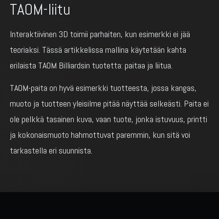
TAOM-liitu
Interaktiivinen 3D toimii parhaiten, kun esimerkki ei jää
teoriaksi. Tässä artikkelissa mallina käytetään kahta
erilaista TAOM Billiardsin tuotetta: paitaa ja liitua.
TAOM-paita on hyvä esimerkki tuotteesta, jossa kangas,
muoto ja tuotteen yleisilme pitää näyttää selkeästi. Paita ei
ole pelkkä tasainen kuva, vaan tuote, jonka istuvuus, printti
ja kokonaismuoto hahmottuvat paremmin, kun sitä voi
tarkastella eri suunnista.