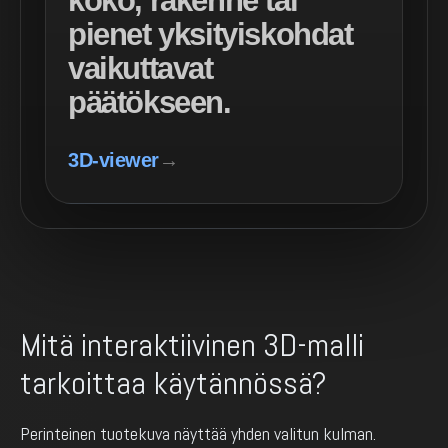
koko, rakenne tai
pienet yksityiskohdat
vaikuttavat
päätökseen.
3D-viewer
→
Mitä interaktiivinen 3D-malli
tarkoittaa käytännössä?
Perinteinen tuotekuva näyttää yhden valitun kulman.