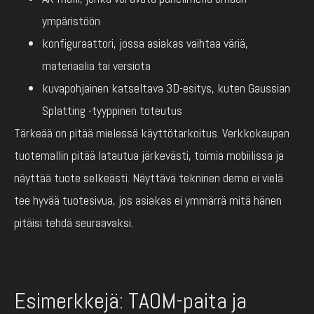
ympäristöön
konfiguraattori, jossa asiakas vaihtaa väriä,
materiaalia tai versiota
kuvapohjainen katseltava 3D-esitys, kuten Gaussian
Splatting -tyyppinen toteutus
Tärkeää on pitää mielessä käyttötarkoitus. Verkkokaupan
tuotemallin pitää latautua järkevästi, toimia mobiilissa ja
näyttää tuote selkeästi. Näyttävä tekninen demo ei vielä
tee hyvää tuotesivua, jos asiakas ei ymmärrä mitä hänen
pitäisi tehdä seuraavaksi.
Esimerkkejä: TAOM-paita ja