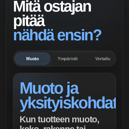
Mitä ostajan
pitää
nähdä ensin?
Muoto
Ympäristö
Vertailu
Muoto ja
yksityiskohdat
Kun tuotteen muoto,