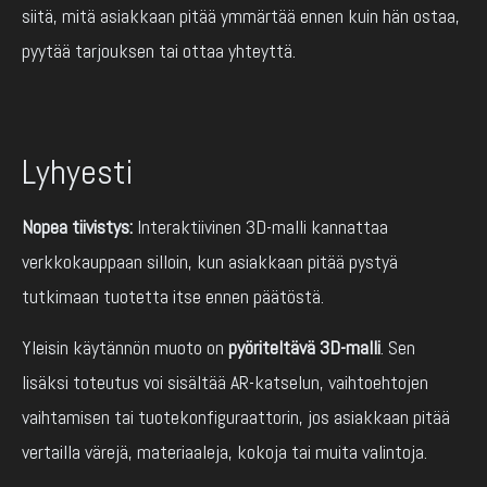
siitä, mitä asiakkaan pitää ymmärtää ennen kuin hän ostaa,
pyytää tarjouksen tai ottaa yhteyttä.
Lyhyesti
Nopea tiivistys:
Interaktiivinen 3D-malli kannattaa
verkkokauppaan silloin, kun asiakkaan pitää pystyä
tutkimaan tuotetta itse ennen päätöstä.
Yleisin käytännön muoto on
pyöriteltävä 3D-malli
. Sen
lisäksi toteutus voi sisältää AR-katselun, vaihtoehtojen
vaihtamisen tai tuotekonfiguraattorin, jos asiakkaan pitää
vertailla värejä, materiaaleja, kokoja tai muita valintoja.