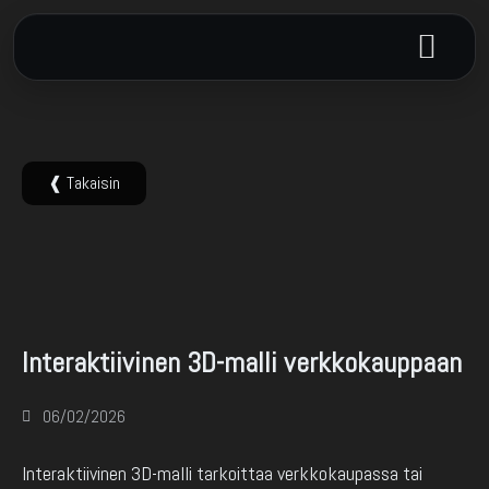
❰ Takaisin
3D-animaatio
Interaktiivinen 3D-malli verkkokauppaan
06/02/2026
Interaktiivinen 3D-malli tarkoittaa verkkokaupassa tai