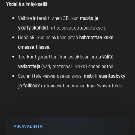
Yhdellä silmäyksellä:
Valitse interaktiivinen 3D, kun
muoto ja
yksityiskohdat
ratkaisevat ostopäätöksen.
Lisää AR, kun asiakkaan pitää
hahmottaa koko
omassa tilassa
.
Tee konfiguraattori, kun asiakkaan pitää
valita
variantteja
(väri, materiaali, koko) ennen ostoa.
Suunnittele viewer osaksi sivua:
mobiili, suorituskyky
ja fallback
ratkaisevat enemmän kuin “wow-efekti”.
PIKAVALINTA