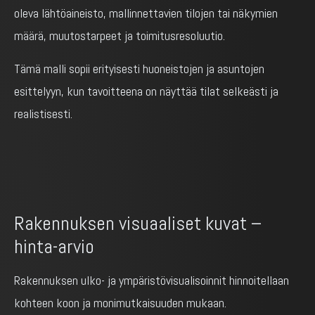
oleva lähtöaineisto, mallinnettavien tilojen tai näkymien
määrä, muutostarpeet ja toimitusresoluutio.
Tämä malli sopii erityisesti huoneistojen ja asuntojen
esittelyyn, kun tavoitteena on näyttää tilat selkeästi ja
realistisesti.
Rakennuksen visuaaliset kuvat –
hinta-arvio
Rakennuksen ulko- ja ympäristövisualisoinnit hinnoitellaan
kohteen koon ja monimutkaisuuden mukaan.