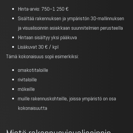
Hinta-arvio: 750–1 250 €
Sisältää rakennuksen ja ympäristön 3D-mallinnuksen
ja visualisoinnin asiakkaan suunnitelmien perusteella
Hintaan sisältyy yksi pääkuva
Lisäkuvat 30 € / kpl
Tämä kokonaisuus sopii esimerkiksi:
omakotitaloille
rivitaloille
mökeille
muille rakennuskohteille, joissa ympäristö on osa
kokonaisuutta
Mistä rakennusvisualisoinnin