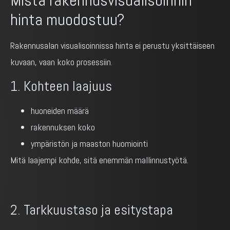
hinta muodostuu?
Rakennusalan visualisoinnissa hinta ei perustu yksittäiseen
kuvaan, vaan koko prosessiin.
1. Kohteen laajuus
huoneiden määrä
rakennuksen koko
ympäristön ja maaston huomiointi
Mitä laajempi kohde, sitä enemmän mallinnustyötä.
2. Tarkkuustaso ja esitystapa