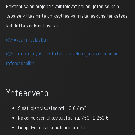
Rakennusalan projektit vaihtelevat paljon, joten selkein
tapa selvittää hinta on käyttää valmista laskuria tai katsoa
kohdetta konkreettisesti.
👉 Avaa hintalaskuri
👉 Tutustu myös LoistoTalo-palveluun ja rakennusalan
referensseihin
Yhteenveto
Sisätilojen visualisointi: 10 € / m²
Rakennuksen ulkovisualisointi: 750–1 250 €
Lisäpalvelut selkeästi hinnoiteltu