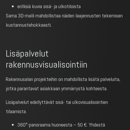
erillisiä kuvia sisä- ja ulkotiloista
Sama 3D-malli mahdollistaa näiden laajennusten tekemisen
kustannustehokkaasti.
Lisäpalvelut
rakennusvisualisointiin
Rakennusalan projekteihin on mahdollista lisätä palveluita,
jotka parantavat asiakkaan ymmärrystä kohteesta.
Lisäpalvelut edellyttävät sisä- tai ulkovisualisointien
tilaamista.
360°-panoraama huoneesta – 50 €. Yhdestä