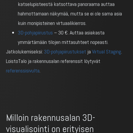
katselupisteestä katsottava panoraama auttaa
hahmottamaan näkymää, mutta se ei ole sama asia
kuin monipisteinen virtuaalikierros.
3D-pohjapiirustus
– 30 €. Auttaa asiakasta
ymmärtämään tilojen mittasuhteet nopeasti.
Jatkolukemiseksi:
3D-pohjapiirustukset
ja
Virtual Staging
.
LoistoTalo ja rakennusalan referenssit löytyvät
referenssisivulta
.
Milloin rakennusalan 3D-
visualisointi on erityisen