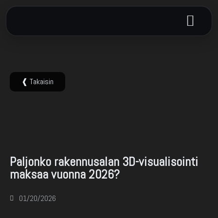
❰ Takaisin
3D-animaatio
Paljonko rakennusalan 3D-visualisointi
maksaa vuonna 2026?
01/20/2026