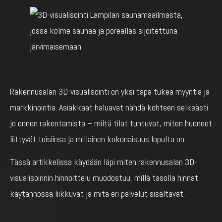
Rakennusalan 3D-visualisointi on yksi tapa tukea myyntiä ja
markkinointia. Asiakkaat haluavat nähdä kohteen selkeästi
jo ennen rakentamista – miltä tilat tuntuvat, miten huoneet
liittyvät toisiinsa ja millainen kokonaisuus lopulta on.
Tässä artikkelissa käydään läpi miten rakennusalan 3D-
visualisoinnin hinnoittelu muodostuu, millä tasolla hinnat
käytännössä liikkuvat ja mitä eri palvelut sisältävät.