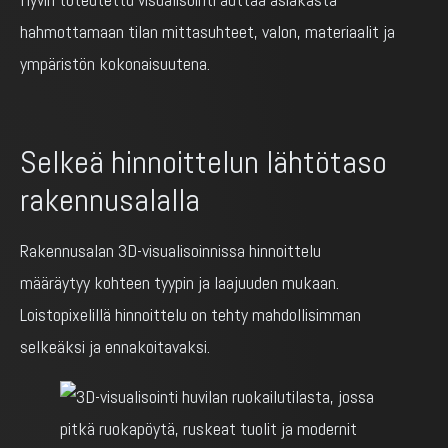
hahmottamaan tilan mittasuhteet, valon, materiaalit ja
ympäristön kokonaisuutena.
Selkeä hinnoittelun lähtötaso
rakennusalalla
Rakennusalan 3D-visualisoinnissa hinnoittelu
määräytyy kohteen tyypin ja laajuuden mukaan.
Loistopixelillä hinnoittelu on tehty mahdollisimman
selkeäksi ja ennakoitavaksi.