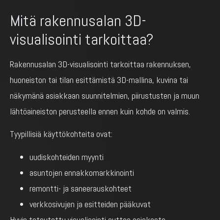
Mitä rakennusalan 3D-
visualisointi tarkoittaa?
Rakennusalan 3D-visualisointi tarkoittaa rakennuksen,
huoneiston tai tilan esittämistä 3D-mallina, kuvina tai
näkymänä asiakkaan suunnitelmien, piirustusten ja muun
lähtöaineiston perusteella ennen kuin kohde on valmis.
Tyypillisiä käyttökohteita ovat:
uudiskohteiden myynti
asuntojen ennakkomarkkinointi
remontti- ja saneerauskohteet
verkkosivujen ja esitteiden pääkuvat
Hyvin toteutettu visualisointi auttaa asiakasta