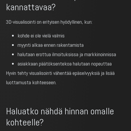
kannattavaa?
3D-visualisointi on erityisen hyödyllinen, kun:
kohde ei ole vielä valmis
myynti alkaa ennen rakentamista
halutaan erottua ilmoituksissa ja markkinoinnissa
asiakkaan päätöksentekoa halutaan nopeuttaa
Hyvin tehty visualisointi vähentää epäselvyyksiä ja lisää
luottamusta kohteeseen.
Haluatko nähdä hinnan omalle
kohteelle?