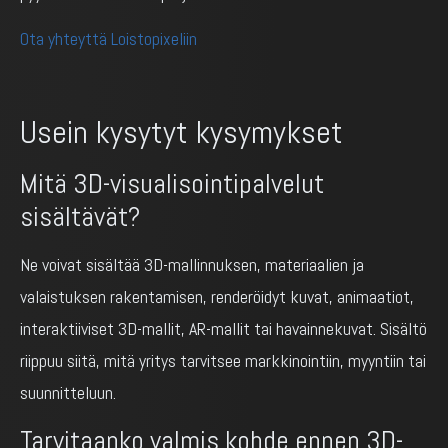
Ota yhteyttä Loistopixeliin
Usein kysytyt kysymykset
Mitä 3D-visualisointipalvelut
sisältävät?
Ne voivat sisältää 3D-mallinnuksen, materiaalien ja
valaistuksen rakentamisen, renderöidyt kuvat, animaatiot,
interaktiiviset 3D-mallit, AR-mallit tai havainnekuvat. Sisältö
riippuu siitä, mitä yritys tarvitsee markkinointiin, myyntiin tai
suunnitteluun.
Tarvitaanko valmis kohde ennen 3D-