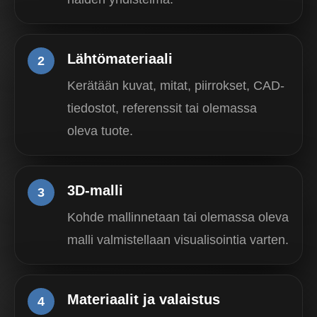
Lähtömateriaali
2
Kerätään kuvat, mitat, piirrokset, CAD-
tiedostot, referenssit tai olemassa
oleva tuote.
3D-malli
3
Kohde mallinnetaan tai olemassa oleva
malli valmistellaan visualisointia varten.
Materiaalit ja valaistus
4