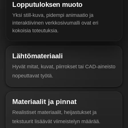
Lopputuloksen muoto
Yksi still-kuva, pidempi animaatio ja
interaktiivinen verkkosivumalli ovat eri
kokoisia toteutuksia.
Lähtömateriaali
Hyvät mitat, kuvat, piirrokset tai CAD-aineisto
nopeuttavat työtä.
Materiaalit ja pinnat
Realistiset materiaalit, heijastukset ja
tekstuurit lisäävät viimeistelyn määrää.