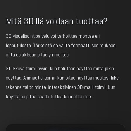
Mitä 3D:llä voidaan tuottaa?
3D-visualisointipalvelu voi tarkoittaa montaa eri
lopputulosta. Tärkeintä on valita formaatti sen mukaan,
mitä asiakkaan pitää ymmärtää.
Still-kuva toimii hyvin, kun halutaan näyttää miltä jokin
näyttää. Animaatio toimii, kun pitää näyttää muutos, liike,
rakenne tai toiminta. Interaktiivinen 3D-malli toimii, kun
käyttäjän pitää saada tutkia kohdetta itse.