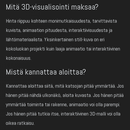
Mitä 3D-visualisointi maksaa?
Hinta riippuu kohteen monimutkaisuudesta, tarvittavista
kuvista, animaation pituudesta, interaktiivisuudesta ja
lähtömateriaalista. Yksinkertainen still-kuva on eri
kokoluokan projekti kuin laaja animaatio tai interaktiivinen
kokonaisuus.
Mistä kannattaa aloittaa?
Kannattaa aloittaa siitä, mitä katsojan pitää ymmärtää. Jos
hänen pitää nähdä ulkonäkö, aloita kuvasta. Jos hänen pitää
ymmärtää toiminta tai rakenne, animaatio voi olla parempi.
Jos hänen pitää tutkia itse, interaktiivinen 3D-malli voi olla
oikea ratkaisu.