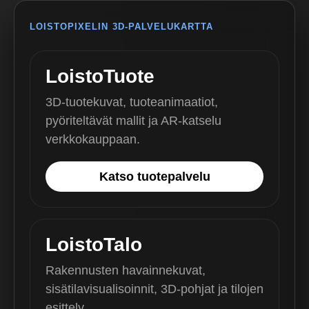
LOISTOPIXELIN 3D-PALVELUKARTTA
LoistoTuote
3D-tuotekuvat, tuoteanimaatiot,
pyöriteltävät mallit ja AR-katselu
verkkokauppaan.
Katso tuotepalvelu
LoistoTalo
Rakennusten havainnekuvat,
sisätilavisualisoinnit, 3D-pohjat ja tilojen
esittely.