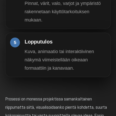
Pinnat, värit, valo, varjot ja ympäristö
rakennetaan käyttötarkoituksen
mukaan.
Lopputulos
5
Kuva, animaatio tai interaktiivinen
näkymä viimeistellään oikeaan
formaattiin ja kanavaan.
Prosessi on monessa projektissa samankaltainen
riippumatta siitä, visualisoidaanko pientä kohdetta, suurta
kokonaisuutta tai vasta suunnitteilla olevaa ideaa. Ensin