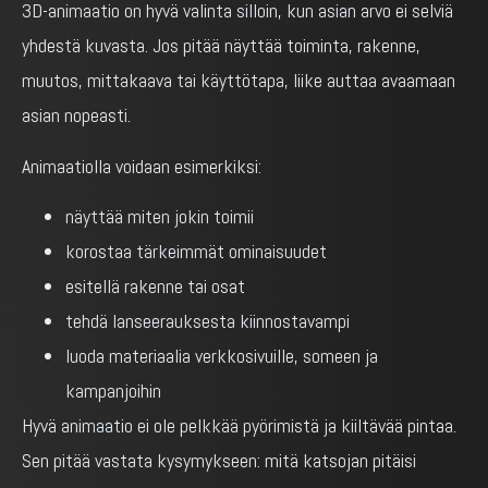
3D-animaatio on hyvä valinta silloin, kun asian arvo ei selviä
yhdestä kuvasta. Jos pitää näyttää toiminta, rakenne,
muutos, mittakaava tai käyttötapa, liike auttaa avaamaan
asian nopeasti.
Animaatiolla voidaan esimerkiksi:
näyttää miten jokin toimii
korostaa tärkeimmät ominaisuudet
esitellä rakenne tai osat
tehdä lanseerauksesta kiinnostavampi
luoda materiaalia verkkosivuille, someen ja
kampanjoihin
Hyvä animaatio ei ole pelkkää pyörimistä ja kiiltävää pintaa.
Sen pitää vastata kysymykseen: mitä katsojan pitäisi