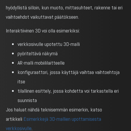
hyödyllistä silloin, kun muoto, mittasuhteet, rakenne tai eri
vaihtoehdot vaikuttavat päätökseen.
Interaktiivinen 3D voi olla esimerkiksi:
verkkosivulle upotettu 3D-malli
pyöriteltävä näkymä
AR-malli mobiililaitteelle
konfiguraattori, jossa käyttäjä vaihtaa vaihtoehtoja
itse
tilallinen esittely, jossa kohdetta voi tarkastella eri
suunnista
Jos haluat nähdä teknisemmän esimerkin, katso
artikkeli
Esimerkkejä 3D-mallien upottamisesta
verkkosivulle
.