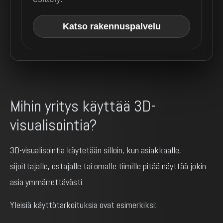
Katso rakennuspalvelu
Mihin yritys käyttää 3D-
visualisointia?
3D-visualisointia käytetään silloin, kun asiakkaalle,
sijoittajalle, ostajalle tai omalle tiimille pitää näyttää jokin
asia ymmärrettävästi.
Yleisiä käyttötarkoituksia ovat esimerkiksi: