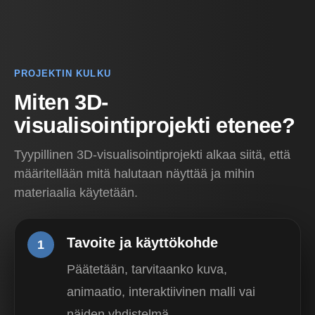
PROJEKTIN KULKU
Miten 3D-
visualisointiprojekti etenee?
Tyypillinen 3D-visualisointiprojekti alkaa siitä, että
määritellään mitä halutaan näyttää ja mihin
materiaalia käytetään.
Tavoite ja käyttökohde
1
Päätetään, tarvitaanko kuva,
animaatio, interaktiivinen malli vai
näiden yhdistelmä.