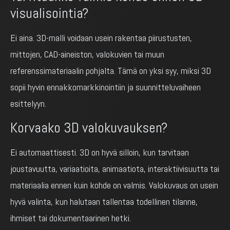
visualisointia?
Ei aina. 3D-malli voidaan usein rakentaa piirustusten,
mittojen, CAD-aineiston, valokuvien tai muun
referenssimateriaalin pohjalta. Tämä on yksi syy, miksi 3D
sopii hyvin ennakkomarkkinointiin ja suunnitteluvaiheen
esittelyyn.
Korvaako 3D valokuvauksen?
Ei automaattisesti. 3D on hyvä silloin, kun tarvitaan
joustavuutta, variaatioita, animaatiota, interaktiivisuutta tai
materiaalia ennen kuin kohde on valmis. Valokuvaus on usein
hyvä valinta, kun halutaan tallentaa todellinen tilanne,
ihmiset tai dokumentaarinen hetki.