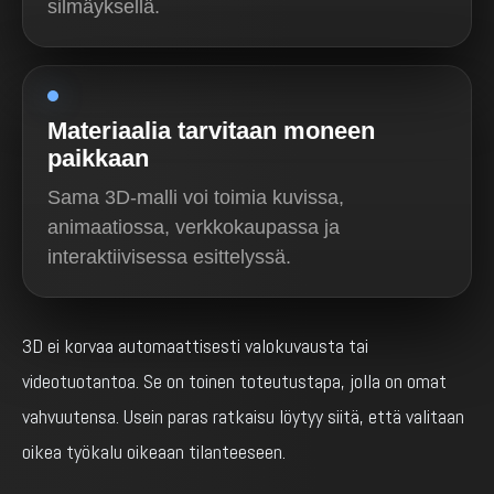
silmäyksellä.
Materiaalia tarvitaan moneen
paikkaan
Sama 3D-malli voi toimia kuvissa,
animaatiossa, verkkokaupassa ja
interaktiivisessa esittelyssä.
3D ei korvaa automaattisesti valokuvausta tai
videotuotantoa. Se on toinen toteutustapa, jolla on omat
vahvuutensa. Usein paras ratkaisu löytyy siitä, että valitaan
oikea työkalu oikeaan tilanteeseen.