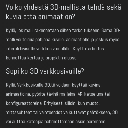
Voiko yhdestä 3D-mallista tehdä sekä
kuvia että animaation?
Kyllä, jos malli rakennetaan siihen tarkoitukseen. Sama 3D-
malli voi toimia pohjana kuville, animaatiolle ja joskus myös
interaktiiviselle verkkosivumallille. Käyttötarkoitus
kannattaa kertoa jo projektin alussa.
Sopiiko 3D verkkosivuille?
Kyllä. Verkkosivuilla 3D:tä voidaan käyttää kuvina,
animaatioina, pyöriteltävinä malleina, AR-katseluna tai
konfiguraattoreina. Erityisesti silloin, kun muoto,
mittasuhteet tai vaihtoehdot vaikuttavat päätökseen, 3D
voi auttaa katsojaa hahmottamaan asian paremmin.