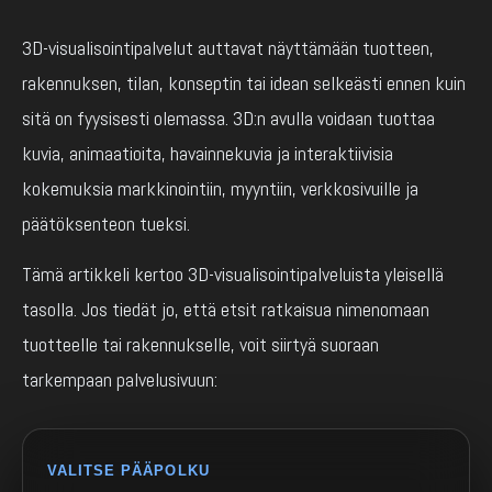
3D-visualisointipalvelut auttavat näyttämään tuotteen,
rakennuksen, tilan, konseptin tai idean selkeästi ennen kuin
sitä on fyysisesti olemassa. 3D:n avulla voidaan tuottaa
kuvia, animaatioita, havainnekuvia ja interaktiivisia
kokemuksia markkinointiin, myyntiin, verkkosivuille ja
päätöksenteon tueksi.
Tämä artikkeli kertoo 3D-visualisointipalveluista yleisellä
tasolla. Jos tiedät jo, että etsit ratkaisua nimenomaan
tuotteelle tai rakennukselle, voit siirtyä suoraan
tarkempaan palvelusivuun:
VALITSE PÄÄPOLKU