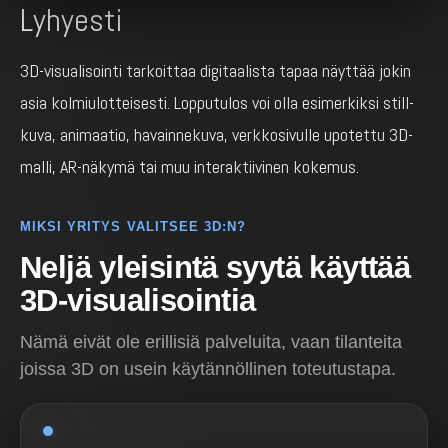
Lyhyesti
3D-visualisointi tarkoittaa digitaalista tapaa näyttää jokin
asia kolmiulotteisesti. Lopputulos voi olla esimerkiksi still-
kuva, animaatio, havainnekuva, verkkosivulle upotettu 3D-
malli, AR-näkymä tai muu interaktiivinen kokemus.
MIKSI YRITYS VALITSEE 3D:N?
Neljä yleisintä syytä käyttää
3D-visualisointia
Nämä eivät ole erillisiä palveluita, vaan tilanteita
joissa 3D on usein käytännöllinen toteutustapa.