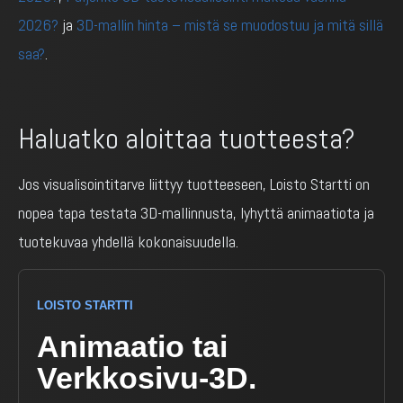
2026?
ja
3D-mallin hinta – mistä se muodostuu ja mitä sillä
saa?
.
Haluatko aloittaa tuotteesta?
Jos visualisointitarve liittyy tuotteeseen, Loisto Startti on
nopea tapa testata 3D-mallinnusta, lyhyttä animaatiota ja
tuotekuvaa yhdellä kokonaisuudella.
LOISTO STARTTI
Animaatio tai
Verkkosivu-3D.