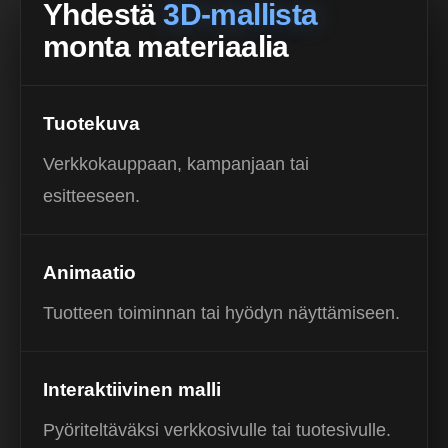
Yhdestä
3D-mallista
monta materiaalia
Tuotekuva
Verkkokauppaan, kampanjaan tai
esitteeseen.
Animaatio
Tuotteen toiminnan tai hyödyn näyttämiseen.
Interaktiivinen malli
Pyöriteltäväksi verkkosivulle tai tuotesivulle.