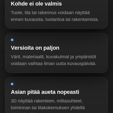
Kohde ei ole valmis
Tuote, tila tai rakennus voidaan näyttää
ennen kuvausta, tuotantoa tai rakentamista.
Versioita on paljon
Värit, materiaalit, kuvakulmat ja ympäristöt
voidaan vaihtaa ilman uutta kuvauspäivää.
Asian pitää aueta nopeasti
3D näyttää rakenteen, mittasuhteet,
toiminnan tai tilakokemuksen yhdellä