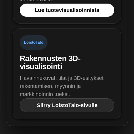
Lue tuotevisualisoinnista
LoistoTalo
Rakennusten 3D-
visualisointi
Havainnekuvat, tilat ja 3D-esitykset
rakentamisen, myynnin ja
markkinoinnin tueksi.
Siirry LoistoTalo-sivulle