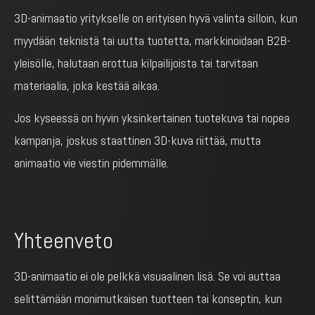
3D-animaatio yritykselle on erityisen hyvä valinta silloin, kun
myydään teknistä tai uutta tuotetta, markkinoidaan B2B-
yleisölle, halutaan erottua kilpailijoista tai tarvitaan
materiaalia, joka kestää aikaa.
Jos kyseessä on hyvin yksinkertainen tuotekuva tai nopea
kampanja, joskus staattinen 3D-kuva riittää, mutta
animaatio vie viestin pidemmälle.
Yhteenveto
3D-animaatio ei ole pelkkä visuaalinen lisä. Se voi auttaa
selittämään monimutkaisen tuotteen tai konseptin, kun