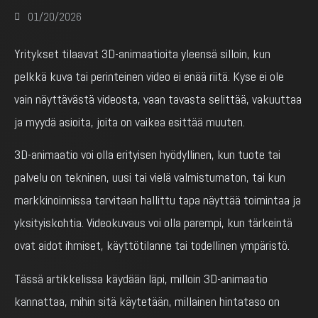
01/20/2026
Yritykset tilaavat 3D-animaatioita yleensä silloin, kun
pelkkä kuva tai perinteinen video ei enää riitä. Kyse ei ole
vain näyttävästä videosta, vaan tavasta selittää, vakuuttaa
ja myydä asioita, joita on vaikea esittää muuten.
3D-animaatio voi olla erityisen hyödyllinen, kun tuote tai
palvelu on tekninen, uusi tai vielä valmistumaton, tai kun
markkinoinnissa tarvitaan hallittu tapa näyttää toimintaa ja
yksityiskohtia. Videokuvaus voi olla parempi, kun tärkeintä
ovat aidot ihmiset, käyttötilanne tai todellinen ympäristö.
Tässä artikkelissa käydään läpi, milloin 3D-animaatio
kannattaa, mihin sitä käytetään, millainen hintataso on