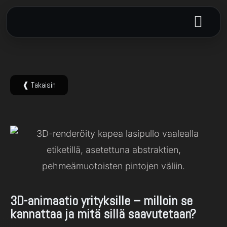
❰ Takaisin
3D-animaatio
3D-animaatio yrityksille – milloin se
kannattaa ja mitä sillä saavutetaan?