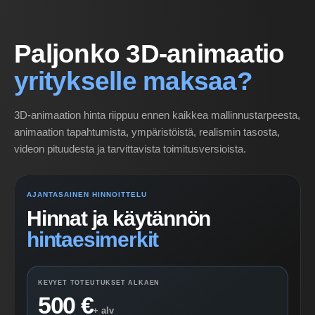
Paljonko 3D-animaatio
yritykselle maksaa?
3D-animaation hinta riippuu ennen kaikkea mallinnustarpeesta,
animaation tapahtumista, ympäristöistä, realismin tasosta,
videon pituudesta ja tarvittavista toimitusversioista.
AJANTASAINEN HINNOITTELU
Hinnat ja käytännön
hintaesimerkit
KEVYET TOTEUTUKSET ALKAEN
500 €
+ alv