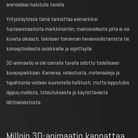
animoidaan halutulla tavalla.
Yrityskäytössä tämä tarkoittaa esimerkiksi
tuoteanimaatioita markkinointiin, mainosvideoita joita ei voi
kuvata oikeasti, teknisen toiminnan havainnollistamista tai
konseptivideoita asiakkaille ja sijoittajille.
3D-animaatio ei ole samalla tavalla sidottu todelliseen
kuvauspaikkaan. Kameraa, valaistusta, materiaaleja ja
tapahtumia voidaan suunnitella hallitusti, mutta lopputulos
riippuu mallista, toteutuksesta ja käytettävästä
lähtöaineistosta.
Milloin 3D-animaatio kannattaa