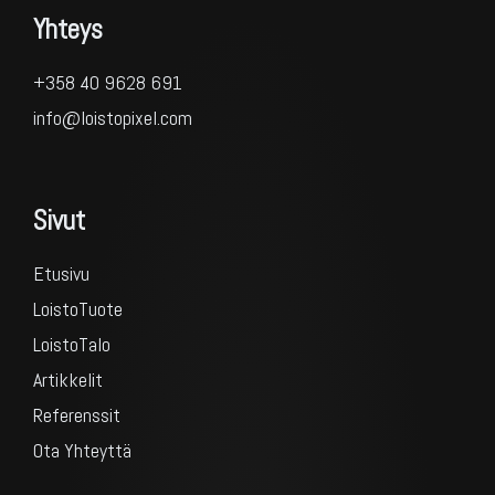
Yhteys
+358 40 9628 691
info@loistopixel.com
Sivut
Etusivu
LoistoTuote
LoistoTalo
Artikkelit
Referenssit
Ota Yhteyttä