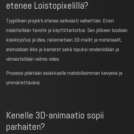
etenee Loistopixelillä?
Tyypillinen projekti etenee selkeästi vaiheittain. Ensin
määritellään tavoite ja käyttötarkoitus. Sen jälkeen luodaan
käsikirjoitus ja idea, rakennetaan 3D-mallit ja materiaalit,
animoidaan liike ja kamerat sekä lopuksi renderöidään ja
viimeistellään valmis video.
Prosessi pidetään asiakkaalle mahdollisimman kevyenä ja
ymmärrettävänä.
Kenelle 3D-animaatio sopii
parhaiten?