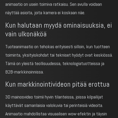
animaatio on usein toimiva ratkaisu. Sen avulla voidaan
näyttää asioita, joita kamera ei koskaan näe.
Kun halutaan myydä ominaisuuksia, ei
vain ulkonäköä
Tuoteanimaatio on tehokas erityisesti silloin, kun tuotteen
toiminta, yksityiskohdat tai tekniset hyödyt ovat keskiössä.
Tämä on yleistä teollisuudessa, teknologiatuotteissa ja
B2B-markkinoinnissa.
Kun markkinointivideon pitää erottua
3D mainosvideo toimii hyvin tilanteissa, joissa kilpailijat
käyttävät samanlaisia valokuvia tai perinteisiä videoita.
Animaatio mahdollistaa visuaalisen wow-efektin ja täysin