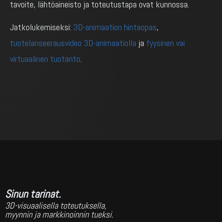
tavoite, lähtöaineisto ja toteutustapa ovat kunnossa.
Jatkolukemiseksi:
3D-animaation hintaopas
,
tuotelanseerausvideo 3D-animaatiolla
ja
fyysinen vai
virtuaalinen tuotanto
.
Sinun tarinat.
3D-visuaalisella toteutuksella,
myynnin ja markkinoinnin tueksi.